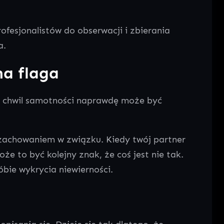
fesjonalistów do obserwacji i zbierania
a.
na flaga
lka chwil samotności naprawdę może być
m zachowaniem w związku. Kiedy twój partner
 to być kolejny znak, że coś jest nie tak.
bie wykrycia niewierności.