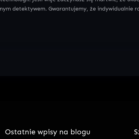
watnym detektywem. Gwarantujemy, że indywidualnie 
Ostatnie wpisy na blogu
S