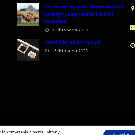
Oszustwa na rynku nieruchomości:
praktyki, zagrożenia i środki
ochronne
25 listopada 2023
Podsłuchy na kartę SIM
16 listopada 2023
ść korzystania z naszej witryny.
Akceptuj