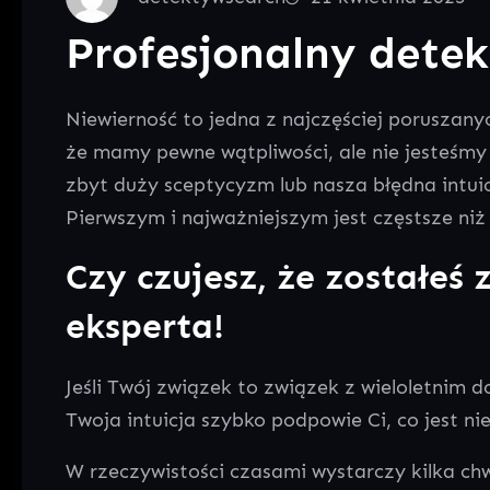
Profesjonalny detek
Niewierność to jedna z najczęściej poruszany
że mamy pewne wątpliwości, ale nie jesteśmy 
zbyt duży sceptycyzm lub nasza błędna intuicj
Pierwszym i najważniejszym jest częstsze niż
Czy czujesz, że zostałe
eksperta!
Jeśli Twój związek to związek z wieloletnim d
Twoja intuicja szybko podpowie Ci, co jest nie
W rzeczywistości czasami wystarczy kilka chw