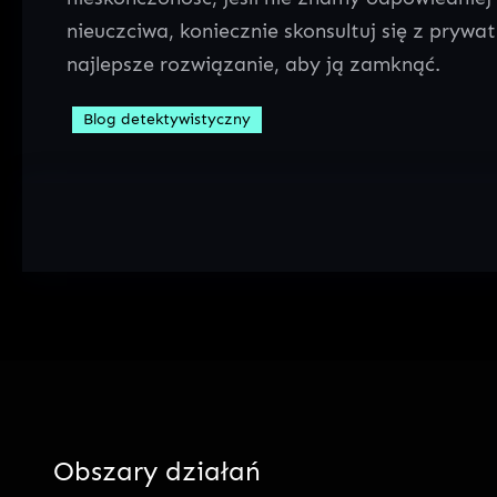
nieuczciwa, koniecznie skonsultuj się z pry
najlepsze rozwiązanie, aby ją zamknąć.
Blog detektywistyczny
Obszary działań