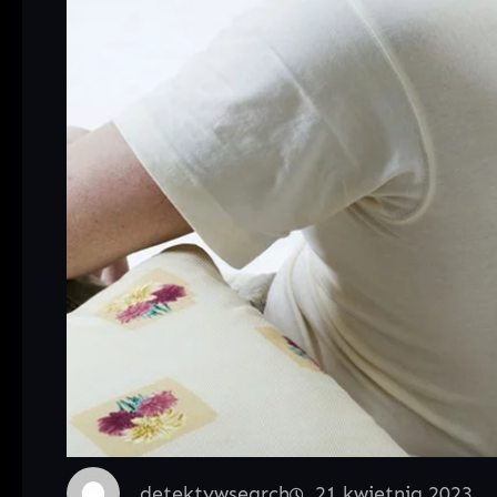
detektywsearch
21 kwietnia 2023