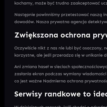
kochamy, może być trudno zaakceptować uczu
Następnie powinniśmy przetestować naszą intu
dowodów. Nasza prywatna agencja detektywis
Zwiększona ochrona pryw
Oczywiście nikt z nas nie lubi być osaczony,
korzystne, ale jeśli przeradza się w unikanie d
Ani zmiana haseł w sieciach społecznościowyc
zasłania ekran podczas wymiany wiadomości z 
co jest ważne Nadmierna ochrona prywatności
Serwisy randkowe to ide