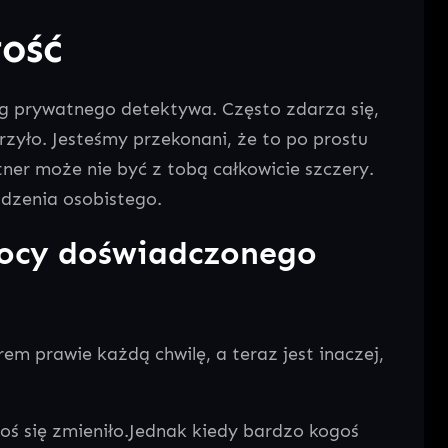
łość
ług prywatnego detektywa. Często zdarza się,
zyło. Jesteśmy przekonani, że to po prostu
tner może nie być z tobą całkowicie szczery.
ądzenia osobistego.
omocy doświadczonego
rem prawie każdą chwilę, a teraz jest inaczej,
oś się zmieniło.Jednak kiedy bardzo kogoś