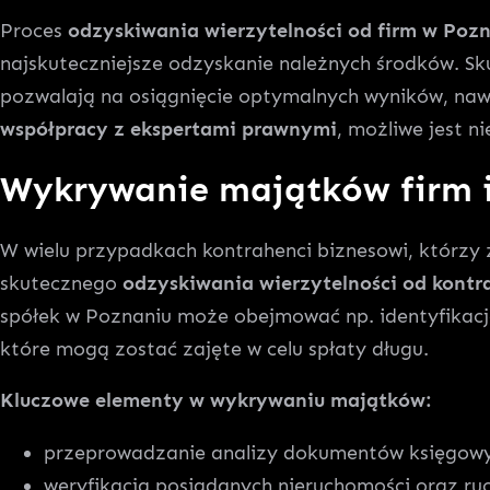
Proces
odzyskiwania wierzytelności od firm w Poz
najskuteczniejsze odzyskanie należnych środków. S
pozwalają na osiągnięcie optymalnych wyników, naw
współpracy z ekspertami prawnymi
, możliwe jest n
Wykrywanie majątków firm i
W wielu przypadkach kontrahenci biznesowi, którzy 
skutecznego
odzyskiwania wierzytelności od kont
spółek w Poznaniu może obejmować np. identyfikacj
które mogą zostać zajęte w celu spłaty długu.
Kluczowe elementy w wykrywaniu majątków:
przeprowadzanie analizy dokumentów księgowy
weryfikacja posiadanych nieruchomości oraz ru