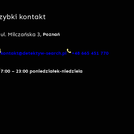
zybki kontakt
ul. Milczańska 3
, Poznań
kontakt@detektyw-search.pl
+48 665 451 770
7:00 – 23:00 poniedziałek-niedziela