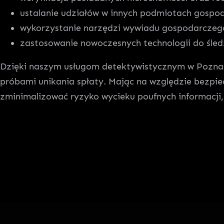
ustalanie udziałów w innych podmiotach gospo
wykorzystanie narzędzi wywiadu gospodarczeg
zastosowanie nowoczesnych technologii do śle
Dzięki naszym usługom detektywistycznym w Poznaniu
próbami unikania spłaty. Mając na względzie bezpie
zminimalizować ryzyko wycieku poufnych informacji,