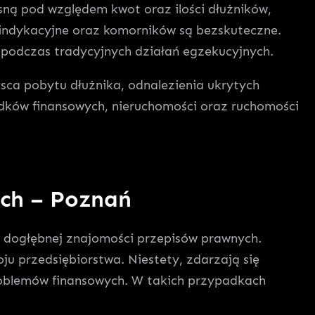
sną pod względem kwot oraz ilości dłużników,
indykacyjne oraz komorników są bezskuteczne.
a podczas tradycyjnych działań egzekucyjnych.
jsca pobytu dłużnika, odnalezienia ukrytych
odków finansowych, nieruchomości oraz ruchomości
ych – Poznań
dogłębnej znajomości przepisów prawnych.
ju przedsiębiorstwa. Niestety, zdarzają się
roblemów finansowych. W takich przypadkach