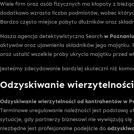
Wiele firm oraz osób fizycznych ma kłopoty z bieżą
dodatkowo wzrasta liczba podmiotów, wobec któryc
Bardzo często miejsce pobytu dłużników oraz składn
Nasza agencja detektywistyczna Search
w Poznani
aktywów oraz ujawnienia składników jego majątku. P
oraz ustalić wszelkie próby ukrycia majątku przed wi
Jesteśmy zdecydowanie bardziej skuteczni niż komor
Odzyskiwanie wierzytelnośc
Odzyskiwanie wierzytelności od kontrahentów w P
Terminowe uregulowanie należności jest podstawą ut
sytuacje, gdy partnerzy biznesowi nie wywiązują s
niezbędne jest profesjonalne podejście do
odzyskiwa