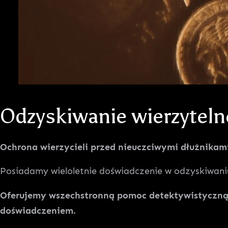
Odzyskiwanie wierzyteln
Ochrona
w
ierzycieli przed nieuczciwymi dłużnikam
Posiadamy wieloletnie doświadczenie w odzyskiwaniu 
Oferujemy wszechstronną pomoc detektywistyczną o
doświadczeniem.