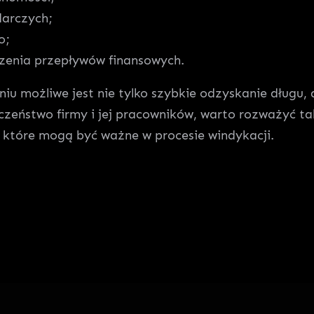
darczych;
o;
dzenia przepływów finansowych.
 możliwe jest nie tylko szybkie odzyskanie długu, a
czeństwo firmy i jej pracowników, warto rozważyć t
 które mogą być ważne w procesie windykacji.