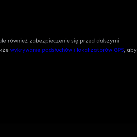
le również zabezpieczenie się przed dalszymi
akże
wykrywanie podsłuchów i lokalizatorów GPS
, aby