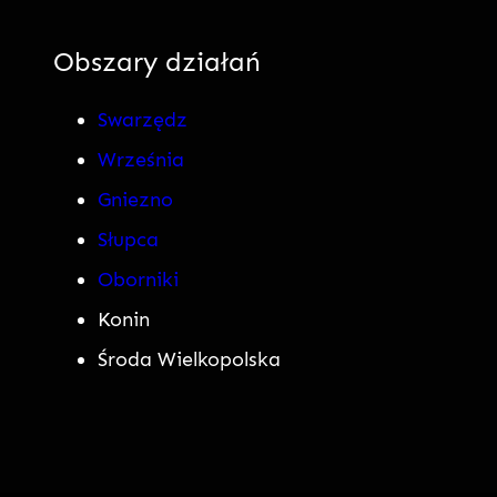
Obszary działań
Swarzędz
Września
Gniezno
Słupca
Oborniki
Konin
Środa Wielkopolska