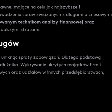
awne, mające na celu jak najszybsze i
rowadzeniu spraw związanych z długami biznesowymi
wanym technikom analizy finansowej oraz
 dalszymi stratami.
ługów
y uniknąć spłaty zobowiązań. Dlatego podstawą
dłużnika. Wykrywanie ukrytych majątków firm i
wych oraz udziałów w innych przedsiębiorstwach,