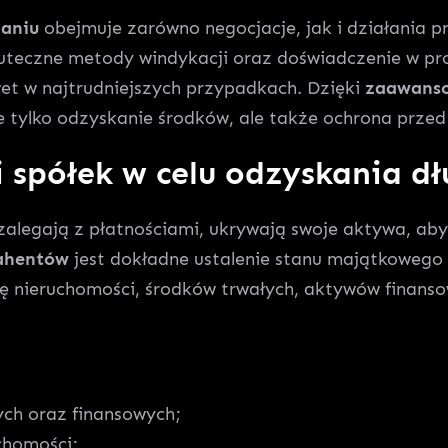
naniu
obejmuje zarówno negocjacje, jak i działania pr
kuteczne metody windykacji oraz doświadczenie w p
et w najtrudniejszych przypadkach. Dzięki
zaawanso
ie tylko odzyskanie środków, ale także ochrona przed
 spółek w celu odzyskania d
zalegają z płatnościami, ukrywają swoje aktywa, ab
rahentów
jest dokładne ustalenie stanu majątkowego 
ę nieruchomości, środków trwałych, aktywów finanso
ch oraz finansowych;
chomości;