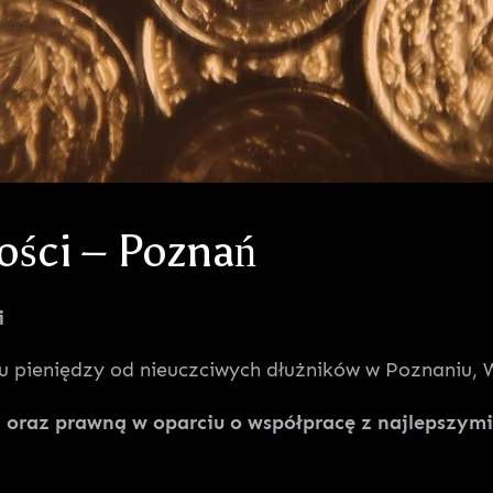
ości – Poznań
i
pieniędzy od nieuczciwych dłużników w Poznaniu, Wie
raz prawną w oparciu o współpracę z najlepszymi s