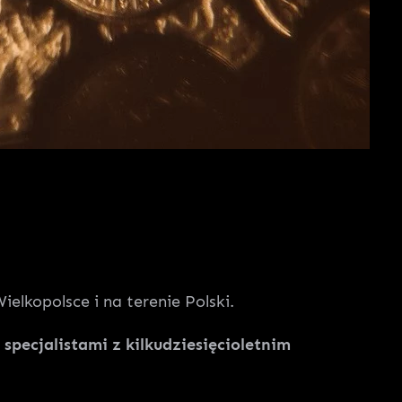
lkopolsce i na terenie Polski.
pecjalistami z kilkudziesięcioletnim