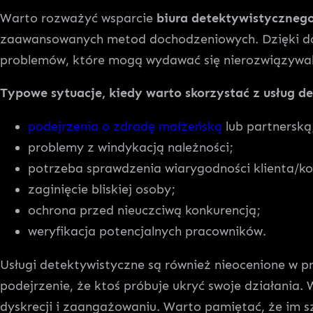
Warto rozważyć wsparcie
biura detektywistyczneg
zaawansowanych metod dochodzeniowych. Dzięki doś
problemów, które mogą wydawać się nierozwiązywal
Typowe sytuacje, kiedy warto skorzystać z usług 
podejrzenia o zdradę małżeńską
lub partnerską
problemy z windykacją należności;
potrzeba sprawdzenia wiarygodności klienta/k
zaginięcie bliskiej osoby;
ochrona przed nieuczciwą konkurencją;
weryfikacja potencjalnych pracowników.
Usługi detektywistyczne są również nieocenione w 
podejrzenie, że ktoś próbuje ukryć swoje działania.
dyskrecji i zaangażowaniu. Warto pamiętać, że im s