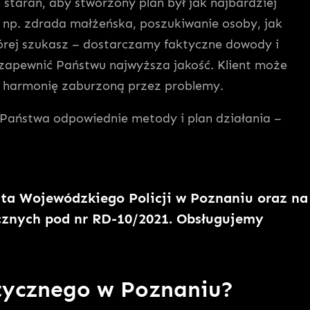
starań, aby stworzony plan był jak najbardziej
h np. zdrada małżeńska, poszukiwanie osoby, jak
órej szukasz – dostarczamy faktyczne dowody i
zapewnić Państwu najwyższa jakość. Klient może
 i harmonię zaburzoną przez problemy.
 Państwa odpowiednie metody i plan działania –
a Wojewódzkiego Policji w Poznaniu oraz na
ycznych pod nr RD-10/2021. Obsługujemy
stycznego w Poznaniu?