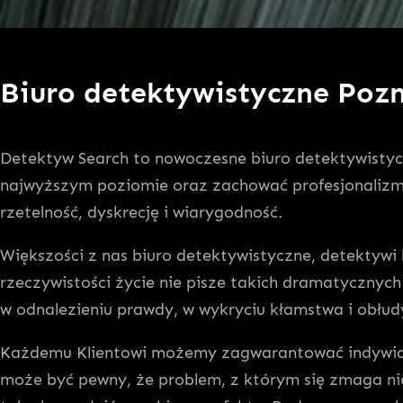
Biuro detektywistyczne Poz
Detektyw Search to nowoczesne biuro detektywisty
najwyższym poziomie oraz zachować profesjonalizm.
rzetelność, dyskrecję i wiarygodność.
Większości z nas biuro detektywistyczne, detektywi k
rzeczywistości życie nie pisze takich dramatycznyc
w odnalezieniu prawdy, w wykryciu kłamstwa i obłud
Każdemu Klientowi możemy zagwarantować indywidual
może być pewny, że problem, z którym się zmaga ni