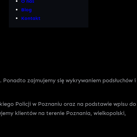
O nas
Blog
Kontakt
ku. Ponadto zajmujemy się wykrywaniem podsłuchów i
iego Policji w Poznaniu oraz na podstawie wpisu do
jemy klientów na terenie Poznania, wielkopolski,