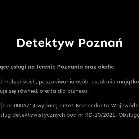
Detektyw Poznań
ce usługi na terenie Poznania oraz okolic
ad małżeńskich, poszukiwaniu osób, ustalaniu mająt
je się również oferta dla biznesu.
encje nr 0006714 wydaną przez Komendanta Wojewódzk
usług detektywistycznych pod nr RD-10/2021. Obsługu