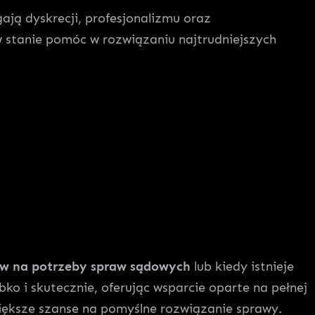
ją dyskrecji, profesjonalizmu oraz
stanie pomóc w rozwiązaniu najtrudniejszych
ów na potrzeby spraw sądowych
lub kiedy istnieje
bko i skutecznie, oferując wsparcie oparte na pełnej
większe szanse na pomyślne rozwiązanie sprawy.