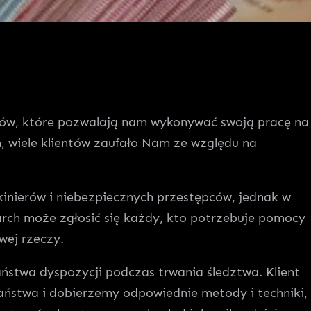
tów, które pozwalają nam wykonywać swoją pracę na
 wiele klientów zaufało Nam ze względu na
ekinierów i niebezpiecznych przestępców, jednak w
arch może zgłosić się każdy, kto potrzebuje pomocy
wej rzeczy.
stwa dyspozycji podczas trwania śledztwa. Klient
ństwa i dobierzemy odpowiednie metody i techniki,