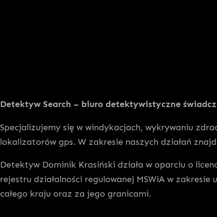
Detektyw Search – biuro detektywistyczne świadczą
Specjalizujemy się w windykacjach, wykrywaniu zdr
lokalizatorów gps. W zakresie naszych działań znajdu
Detektyw Dominik Krasiński działa w oparciu o lic
rejestru działalności regulowanej MSWiA w zakresie 
całego kraju oraz za jego granicami.