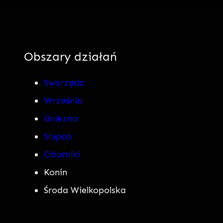
Obszary działań
Swarzędz
Września
Gniezno
Słupca
Oborniki
Konin
Środa Wielkopolska