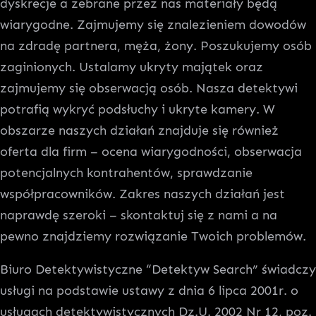
dyskrecje a zebrane przez nas materiały będą
wiarygodne. Zajmujemy się znalezieniem dowodów
na zdradę partnera, męża, żony. Poszukujemy osób
zaginionych. Ustalamy ukryty majątek oraz
zajmujemy się obserwacją osób. Nasza detektywi
potrafią wykryć podsłuchy i ukryte kamery. W
obszarze naszych działań znajduje się również
oferta dla firm – ocena wiarygodności, obserwacja
potencjalnych kontrahentów, sprawdzanie
współpracowników. Zakres naszych działań jest
naprawdę szeroki – skontaktuj się z nami a na
pewno znajdziemy rozwiązanie Twoich problemów.
Biuro Detektywistyczne “Detektyw Search” świadczy
usługi na podstawie ustawy z dnia 6 lipca 2001r. o
usługach detektywistycznych Dz.U. 2002 Nr 12, poz.