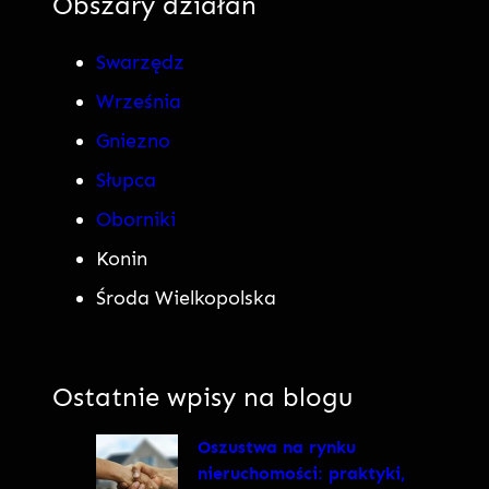
Obszary działań
Swarzędz
Września
Gniezno
Słupca
Oborniki
Konin
Środa Wielkopolska
Ostatnie wpisy na blogu
Oszustwa na rynku
nieruchomości: praktyki,