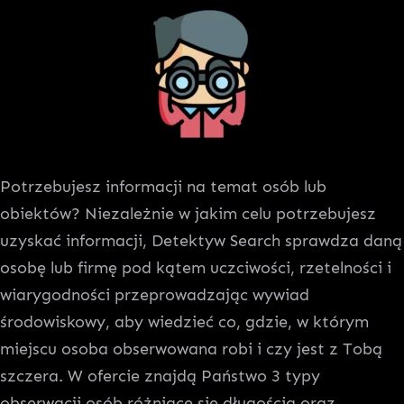
Potrzebujesz informacji na temat osób lub
obiektów? Niezależnie w jakim celu potrzebujesz
uzyskać informacji, Detektyw Search sprawdza daną
osobę lub firmę pod kątem uczciwości, rzetelności i
wiarygodności przeprowadzając wywiad
środowiskowy, aby wiedzieć co, gdzie, w którym
miejscu osoba obserwowana robi i czy jest z Tobą
szczera. W ofercie znajdą Państwo 3 typy
obserwacji osób różniące się długością oraz