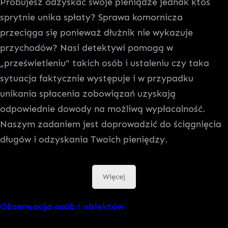
Próbujesz odzyskać swoje pieniądze jednak ktoś
sprytnie unika spłaty? Sprawa komornicza
przeciąga się ponieważ dłużnik nie wykazuje
przychodów? Nasi detektywi pomogą w
„prześwietleniu” takich osób i ustaleniu czy taka
sytuacja faktycznie występuje i w przypadku
unikania spłacenia zobowiązań uzyskają
odpowiednie dowody na możliwą wypłacalność.
Naszym zadaniem jest doprowadzić do ściągnięcia
długów i odzyskania Twoich pieniędzy.
Więcej
Obserwacja osób i obiektów