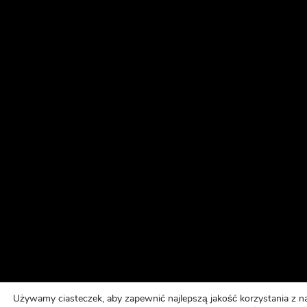
Używamy ciasteczek, aby zapewnić najlepszą jakość korzystania z na